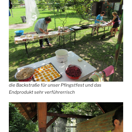
die Backstraße für unser Pfingstfest und das
Endprodukt sehr verführerrisch