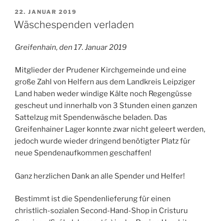
VERÖFFENTLICHT
22. JANUAR 2019
AM
Wäschespenden verladen
Greifenhain, den 17. Januar 2019
Mitglieder der Prudener Kirchgemeinde und eine
große Zahl von Helfern aus dem Landkreis Leipziger
Land haben weder windige Kälte noch Regengüsse
gescheut und innerhalb von 3 Stunden einen ganzen
Sattelzug mit Spendenwäsche beladen. Das
Greifenhainer Lager konnte zwar nicht geleert werden,
jedoch wurde wieder dringend benötigter Platz für
neue Spendenaufkommen geschaffen!
Ganz herzlichen Dank an alle Spender und Helfer!
Bestimmt ist die Spendenlieferung für einen
christlich-sozialen Second-Hand-Shop in Cristuru