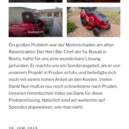
Transport
Ein großes Problem war der Motorschaden am alten
Rasentraktor. Der Herr Bär, Chef der Fa. Rowak in
Rositz, hatte für uns eine wunderbare Lösung
gefunden. Er machte uns ein Sonderangebot, als er von
unserem Projekt in Pruden erfuhr, und beteiligte sich
noch mit einem hohen Anteil an den Kosten. Vielen
Dank! Nun muß er nur noch schnellstens nach Pruden.
Unseren himmlischen Vater sei Dank für diese
Problemlösung. Natürlich sind wir weiterhin auf
Spenden angewiesen, wie man sieht.
VERÖFFENTLICHT
28. JUNI 2019