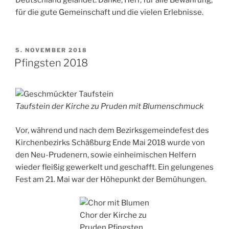
Deutschland gelandet. Danke; Herr, für alle Bewahrung,
für die gute Gemeinschaft und die vielen Erlebnisse.
VERÖFFENTLICHT
5. NOVEMBER 2018
AM
Pfingsten 2018
Taufstein der Kirche zu Pruden mit Blumenschmuck
Vor, während und nach dem Bezirksgemeindefest des
Kirchenbezirks Schäßburg Ende Mai 2018 wurde von
den Neu-Prudenern, sowie einheimischen Helfern
wieder fleißig gewerkelt und geschafft. Ein gelungenes
Fest am 21. Mai war der Höhepunkt der Bemühungen.
Chor der Kirche zu
Pruden Pfingsten