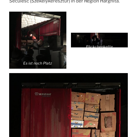
Secuiesc (Székelykeresztúr) in der Region Harghita.
Päckchenkette
Es ist noch Platz