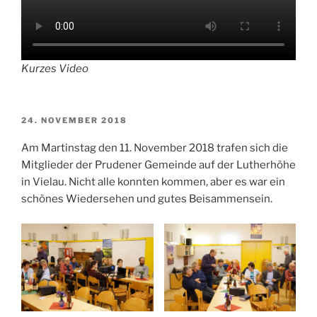
Kurzes Video
VERÖFFENTLICHT
24. NOVEMBER 2018
AM
Am Martinstag den 11. November 2018 trafen sich die
Mitglieder der Prudener Gemeinde auf der Lutherhöhe
in Vielau. Nicht alle konnten kommen, aber es war ein
schönes Wiedersehen und gutes Beisammensein.