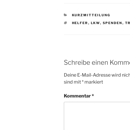
KATEGORIEN
KURZMITTEILUNG
SCHLAGWÖRTER
HELFER
,
LKW
,
SPENDEN
,
T
Schreibe einen Komm
Deine E-Mail-Adresse wird nicht
sind mit
*
markiert
Kommentar
*