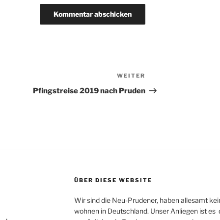
WEITER
Nächster
Beitrag
Pfingstreise 2019 nach Pruden
ÜBER DIESE WEBSITE
Wir sind die Neu-Prudener, haben allesamt ke
wohnen in Deutschland. Unser Anliegen ist es 