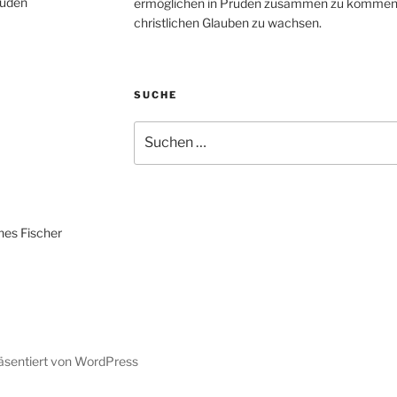
ruden
ermöglichen in Pruden zusammen zu kommen,
christlichen Glauben zu wachsen.
SUCHE
Suche
nach:
es Fischer
räsentiert von WordPress