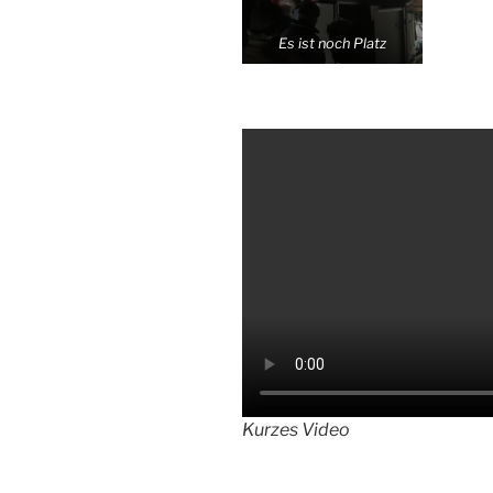
Es ist noch Platz
Kurzes Video