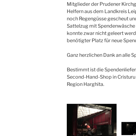
Mitglieder der Prudener Kirch
Helfern aus dem Landkreis Lei
noch Regengüsse gescheut und
Sattelzug mit Spendenwäsche 
konnte zwar nicht geleert wer
benötigter Platz für neue Sp
Ganz herzlichen Dank an alle S
Bestimmt ist die Spendenlieferu
Second-Hand-Shop in Cristuru 
Region Harghita.
P