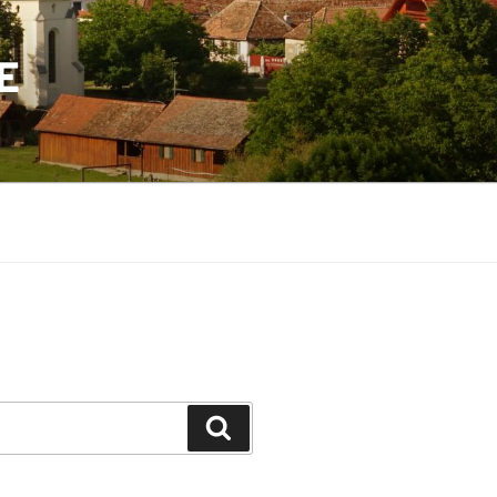
E
Suchen