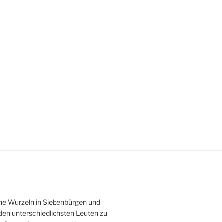
ine Wurzeln in Siebenbürgen und
den unterschiedlichsten Leuten zu