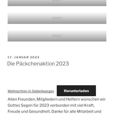
smart
smart
smart
VERÖFFENTLICHT
17. JANUAR 2023
AM
Die Päckchenaktion 2023
Herunterladen
Weihnachten-in-Siebenbuergen
Allen Freunden, Mitgliedern und Helfern wünschen wir
Gottes Segen für 2023 verbunden mit viel Kraft,
Freude und Gesundheit. Danke für alle Mitarbeit und