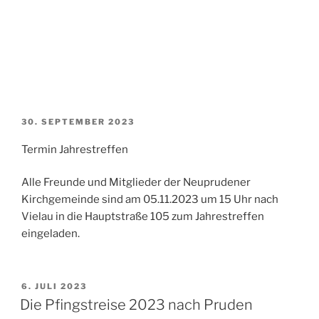
VERÖFFENTLICHT
30. SEPTEMBER 2023
AM
Termin Jahrestreffen
Alle Freunde und Mitglieder der Neuprudener
Kirchgemeinde sind am 05.11.2023 um 15 Uhr nach
Vielau in die Hauptstraße 105 zum Jahrestreffen
eingeladen.
VERÖFFENTLICHT
6. JULI 2023
AM
Die Pfingstreise 2023 nach Pruden