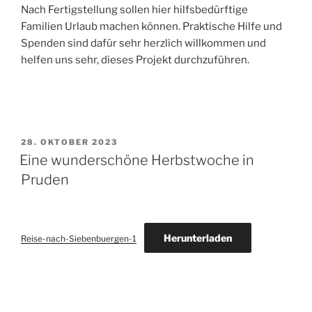
Nach Fertigstellung sollen hier hilfsbedürftige
Familien Urlaub machen können. Praktische Hilfe und
Spenden sind dafür sehr herzlich willkommen und
helfen uns sehr, dieses Projekt durchzuführen.
VERÖFFENTLICHT
28. OKTOBER 2023
AM
Eine wunderschöne Herbstwoche in
Pruden
Herunterladen
Reise-nach-Siebenbuergen-1