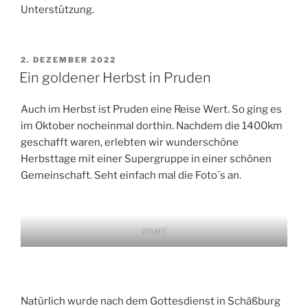
Unterstützung.
VERÖFFENTLICHT
2. DEZEMBER 2022
AM
Ein goldener Herbst in Pruden
Auch im Herbst ist Pruden eine Reise Wert. So ging es
im Oktober nocheinmal dorthin. Nachdem die 1400km
geschafft waren, erlebten wir wunderschöne
Herbsttage mit einer Supergruppe in einer schönen
Gemeinschaft. Seht einfach mal die Foto´s an.
smart
Natürlich wurde nach dem Gottesdienst in Schäßburg