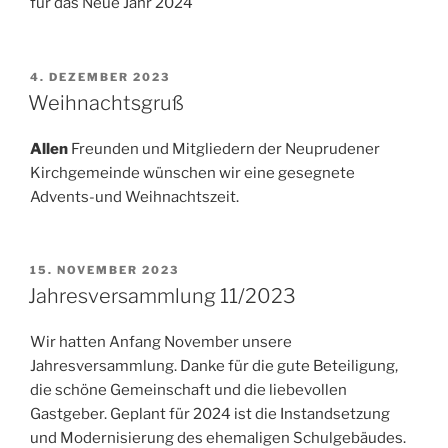
für das Neue Jahr 2024
VERÖFFENTLICHT
4. DEZEMBER 2023
AM
Weihnachtsgruß
Allen
Freunden und Mitgliedern der Neuprudener
Kirchgemeinde wünschen wir eine gesegnete
Advents-und Weihnachtszeit.
VERÖFFENTLICHT
15. NOVEMBER 2023
AM
Jahresversammlung 11/2023
Wir hatten Anfang November unsere
Jahresversammlung. Danke für die gute Beteiligung,
die schöne Gemeinschaft und die liebevollen
Gastgeber. Geplant für 2024 ist die Instandsetzung
und Modernisierung des ehemaligen Schulgebäudes.