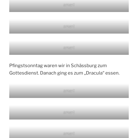
smart
smart
smart
Pfingstsonntag waren wir in Schässburg zum
Gottesdienst. Danach ging es zum „Dracula“ essen.
smart
smart
smart