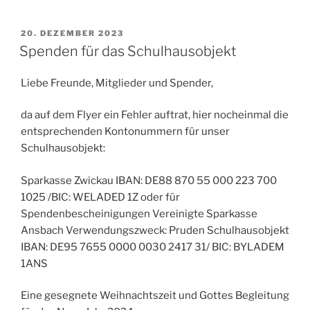
VERÖFFENTLICHT
20. DEZEMBER 2023
AM
Spenden für das Schulhausobjekt
Liebe Freunde, Mitglieder und Spender,
da auf dem Flyer ein Fehler auftrat, hier nocheinmal die
entsprechenden Kontonummern für unser
Schulhausobjekt:
Sparkasse Zwickau IBAN: DE88 870 55 000 223 700
1025 /BIC: WELADED 1Z oder für
Spendenbescheinigungen Vereinigte Sparkasse
Ansbach Verwendungszweck: Pruden Schulhausobjekt
IBAN: DE95 7655 0000 0030 2417 31/ BIC: BYLADEM
1ANS
Eine gesegnete Weihnachtszeit und Gottes Begleitung